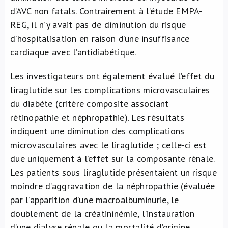
d’AVC non fatals. Contrairement à l’étude EMPA-
REG, il n’y avait pas de diminution du risque
d’hospitalisation en raison d’une insuffisance
cardiaque avec l’antidiabétique.
Les investigateurs ont également évalué l’effet du
liraglutide sur les complications microvasculaires
du diabète (critère composite associant
rétinopathie et néphropathie). Les résultats
indiquent une diminution des complications
microvasculaires avec le liraglutide ; celle-ci est
due uniquement à l’effet sur la composante rénale.
Les patients sous liraglutide présentaient un risque
moindre d’aggravation de la néphropathie (évaluée
par l’apparition d’une macroalbuminurie, le
doublement de la créatininémie, l’instauration
d’une dialyse rénale ou la mortalité d’origine