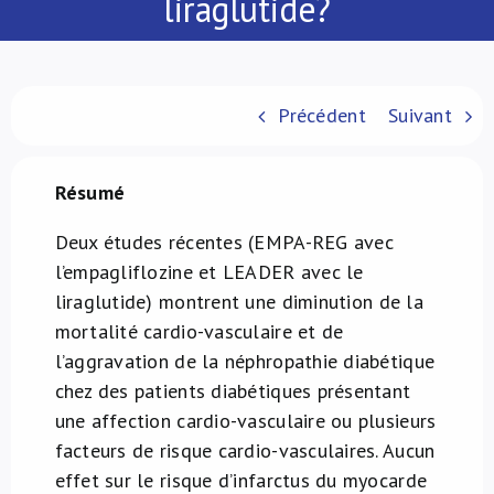
liraglutide?
À propos de nous
NL
Précédent
Suivant
Résumé
Deux études récentes (EMPA-REG avec
l’
empagliflozine
et LEADER avec le
liraglutide
) montrent une diminution de la
mortalité cardio-vasculaire
et de
l’aggravation de la
néphropathie diabétique
chez des patients diabétiques présentant
une affection cardio-vasculaire ou plusieurs
facteurs de risque cardio-vasculaires. Aucun
effet sur le risque d’infarctus du myocarde