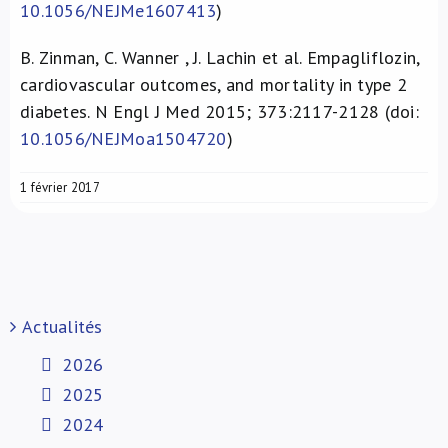
10.1056/NEJMe1607413
)
B. Zinman, C. Wanner , J. Lachin et al. Empagliflozin,
cardiovascular outcomes, and mortality in type 2
diabetes. N Engl J Med 2015; 373:2117-2128 (doi:
10.1056/NEJMoa1504720
)
1 février 2017
Actualités
2026
2025
2024