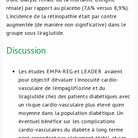
rénale) par rapport au placebo (7,6% versus 8,9%).
L’incidence de la rétinopathie était par contre
augmentée (de manière non significative) dans le
groupe sous liraglutide.
Discussion
Les études EMPA-REG et LEADER avaient
pour objectif d’évaluer l’innocuité cardio-
vasculaire de l’empagliflozine et du
liraglutide chez des patients diabétiques avec
un risque cardio-vasculaire plus élevé qu’en
moyenne dans la population diabétique. Un
éventuel bénéfice sur les complications
cardio-vasculaires du diabète à long terme
n’est cependant pas clairement établi, et ces