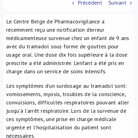
Précédent
Suivant
À propos de nous
Le Centre Belge de Pharmacovigilance a
NL
récemment reçu une notification d’erreur
médicamenteuse survenue chez un enfant de 9 ans
avec du tramadol sous forme de gouttes pour
usage oral. Une dose dix fois supérieure à la dose
prescrite a été administrée. L’enfant a été pris en
charge dans un service de soins intensifs.
Les symptômes d’un surdosage au tramadol sont:
vomissements, myosis, troubles de la conscience,
convulsions, difficultés respiratoires pouvant aller
jusqu’à l’arrêt respiratoire. Lors de la survenue de
ces symptômes, une prise en charge médicale
urgente et l’hospitalisation du patient sont
nécessaires.