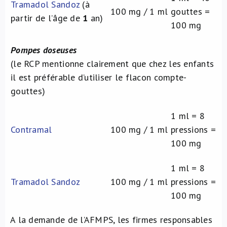
Tramadol Sandoz
(à
100 mg / 1 ml
gouttes =
partir de l’âge de
1
an)
100 mg
Pompes doseuses
(le RCP mentionne clairement que chez les enfants
il est préférable d’utiliser le flacon compte-
gouttes)
1 ml = 8
Contramal
100 mg / 1 ml
pressions =
100 mg
1 ml = 8
Tramadol Sandoz
100 mg / 1 ml
pressions =
100 mg
A la demande de l’AFMPS, les firmes responsables