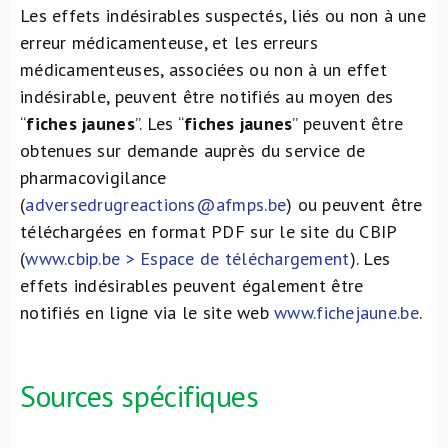
Les effets indésirables suspectés, liés ou non à une
erreur médicamenteuse, et les erreurs
médicamenteuses, associées ou non à un effet
indésirable, peuvent être notifiés au moyen des
“
fiches jaunes
”. Les “
fiches jaunes
” peuvent être
obtenues sur demande auprès du service de
pharmacovigilance
(
adversedrugreactions@afmps.be
) ou peuvent être
téléchargées en format PDF sur le site du CBIP
(
www.cbip.be > Espace de téléchargement
). Les
effets indésirables peuvent également être
notifiés en ligne via le site web
www.fichejaune.be
.
Sources spécifiques