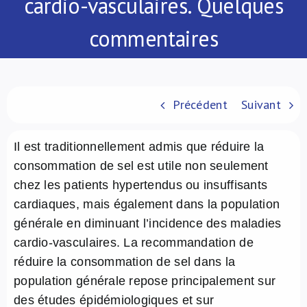
cardio-vasculaires. Quelques
À propos de nous
commentaires
NL
Précédent
Suivant
Il est traditionnellement admis que réduire la
consommation de sel est utile non seulement
chez les patients hypertendus ou insuffisants
cardiaques, mais également dans la population
générale en diminuant l’incidence des maladies
cardio-vasculaires. La recommandation de
réduire la consommation de sel dans la
population générale repose principalement sur
des études épidémiologiques et sur