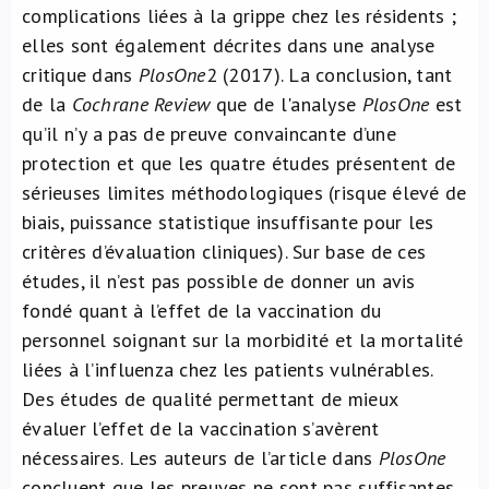
complications liées à la grippe chez les résidents ;
elles sont également décrites dans une analyse
critique dans
PlosOne
2
(2017). La conclusion, tant
de la
Cochrane Review
que de l'analyse
PlosOne
est
qu’il n’y a pas de preuve convaincante d’une
protection et que les quatre études présentent de
sérieuses limites méthodologiques (risque élevé de
biais, puissance statistique insuffisante pour les
critères d’évaluation cliniques). Sur base de ces
études, il n’est pas possible de donner un avis
fondé quant à l’effet de la vaccination du
personnel soignant sur la morbidité et la mortalité
liées à l’influenza chez les patients vulnérables.
Des études de qualité permettant de mieux
évaluer l’effet de la vaccination s’avèrent
nécessaires. Les auteurs de l’article dans
PlosOne
concluent que les preuves ne sont pas suffisantes