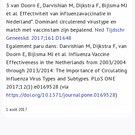
3
van Doorn E, Darvishian M, Dijkstra F, Bijlsma MJ
et al. Effectiviteit van influenzavaccinatie in
Nederland*. Dominant circulerend virustype en
match met vaccinstam zijn bepalend.
Ned Tijdschr
Geneeskd. 2017;161:D1648
Egalement paru dans: Darvishian M, Dijkstra F, van
Doorn E, Bijlsma MJ et al. Influenza Vaccine
Effectiveness in the Netherlands from 2003/2004
through 2013/2014: The Importance of Circulating
Influenza Virus Types and Subtypes. PLoS ONE
2017;12(1):e0169528 (via
https://doi.org/10.1371/journal.pone.0169528
)
1 août 2017