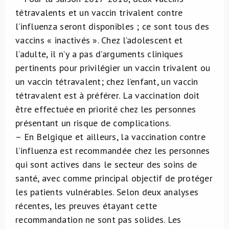
tétravalents et un vaccin trivalent contre
À propos de nous
l’influenza seront disponibles ; ce sont tous des
vaccins « inactivés ». Chez l’adolescent et
NL
l’adulte, il n’y a pas d’arguments cliniques
pertinents pour privilégier un vaccin trivalent ou
un vaccin tétravalent; chez l’enfant, un vaccin
tétravalent est à préférer. La vaccination doit
être effectuée en priorité chez les personnes
présentant un risque de complications.
– En Belgique et ailleurs, la vaccination contre
l’influenza est recommandée chez les personnes
qui sont actives dans le secteur des soins de
santé, avec comme principal objectif de protéger
les patients vulnérables. Selon deux analyses
récentes, les preuves étayant cette
recommandation ne sont pas solides. Les