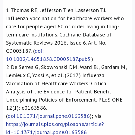
1
Thomas RE, Jefferson T en Lasserson TJ.
Influenza vaccination for healthcare workers who
care for people aged 60 or older living in long-
term care institutions. Cochrane Database of
Systematic Reviews 2016, Issue 6. Art. No.:
CD005187. (
doi:
10.1002/14651858.CD005187.pub5
.)
2
De Serres G, Skowronski DM, Ward BJ, Gardam M,
Lemieux C, Yassi A, et al. (2017) Influenza
Vaccination of Healthcare Workers: Critical
Analysis of the Evidence for Patient Benefit
Underpinning Policies of Enforcement. PLoS ONE
12(1): e0163586.
(
doi:10.1371/journal.pone.0163586
); via
https://journals.plos.org/plosone/article?
id=10.1371/journal.pone.0163586