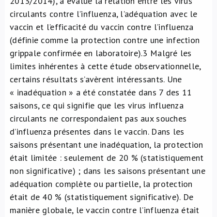
2013/2014), a évalué la relation entre les virus
circulants contre l’influenza, l’adéquation avec le
vaccin et l’efficacité du vaccin contre l’influenza
(définie comme la protection contre une infection
grippale confirmée en laboratoire).
3
Malgré les
limites inhérentes à cette étude observationnelle,
certains résultats s’avèrent intéressants. Une
« inadéquation » a été constatée dans 7 des 11
saisons, ce qui signifie que les virus influenza
circulants ne correspondaient pas aux souches
d’influenza présentes dans le vaccin. Dans les
saisons présentant une inadéquation, la protection
était limitée : seulement de 20 % (statistiquement
non significative) ; dans les saisons présentant une
adéquation complète ou partielle, la protection
était de 40 % (statistiquement significative). De
manière globale, le vaccin contre l’influenza était