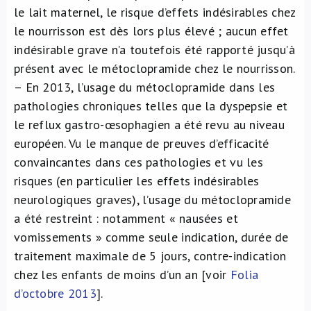
le lait maternel, le risque d’effets indésirables chez
le nourrisson est dès lors plus élevé ; aucun effet
indésirable grave n’a toutefois été rapporté jusqu’à
présent avec le métoclopramide chez le nourrisson.
– En 2013, l’usage du métoclopramide dans les
pathologies chroniques telles que la dyspepsie et
le reflux gastro-œsophagien a été revu au niveau
européen. Vu le manque de preuves d’efficacité
convaincantes dans ces pathologies et vu les
risques (en particulier les effets indésirables
neurologiques graves), l’usage du métoclopramide
a été restreint : notamment « nausées et
vomissements » comme seule indication, durée de
traitement maximale de 5 jours, contre-indication
chez les enfants de moins d’un an [voir
Folia
d’octobre 2013
].