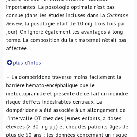
importantes. La posologie optimale n’est pas
connue (dans les études incluses dans la
Cochrane
Review
, la posologie était de 10 mg trois fois par
jour). On ignore également les avantages à long
terme. La composition du lait maternel n’était pas
affectée.
plus d'infos
– La dompéridone traverse moins facilement la
barrière hémato-encéphalique que le
métoclopramide et présente de ce fait un moindre
risque d’effets indésirables centraux. La
dompéridone a été associée à un allongement de
l’intervalle QT chez des jeunes enfants, à doses
élevées (> 30 mg p.j.) et chez des patients âgés de
plus de 60 ans ; les données concernant un risque