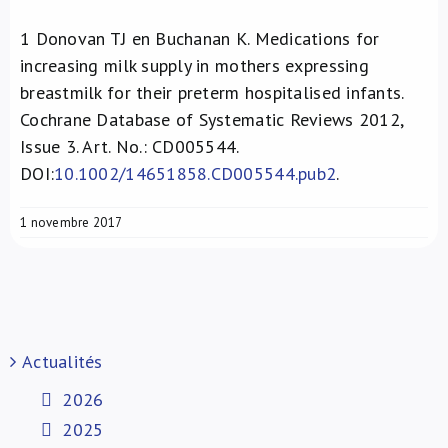
1
Donovan TJ en Buchanan K. Medications for
increasing milk supply in mothers expressing
breastmilk for their preterm hospitalised infants.
Cochrane Database of Systematic Reviews 2012,
Issue 3. Art. No.: CD005544.
DOI:
10.1002/14651858.CD005544.pub2
.
1 novembre 2017
Actualités
2026
2025