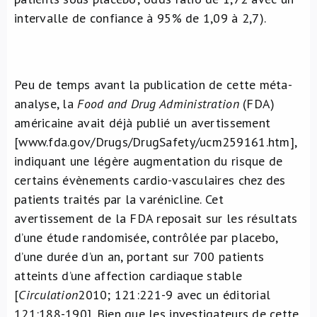
intervalle de confiance à 95% de 1,09 à 2,7).
Peu de temps avant la publication de cette méta-
analyse, la
Food and Drug Administration
(FDA)
américaine avait déjà publié un avertissement
[www.fda.gov/Drugs/DrugSafety/ucm259161.htm],
indiquant une légère augmentation du risque de
certains évènements cardio-vasculaires chez des
patients traités par la varénicline. Cet
avertissement de la FDA reposait sur les résultats
d’une étude randomisée, contrôlée par placebo,
d’une durée d’un an, portant sur 700 patients
atteints d’une affection cardiaque stable
[
Circulation
2010; 121:221-9 avec un éditorial
121:188-190]. Bien que les investigateurs de cette