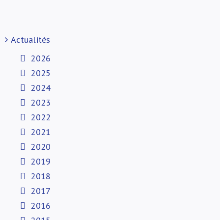
Actualités
2026
2025
2024
2023
2022
2021
2020
2019
2018
2017
2016