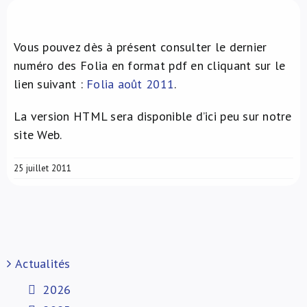
À propos de nous
Vous pouvez dès à présent consulter le dernier
NL
numéro des Folia en format pdf en cliquant sur le
lien suivant :
Folia août 2011
.
La version HTML sera disponible d’ici peu sur notre
site Web.
25 juillet 2011
Actualités
2026