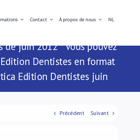
rmations
Contact
À propos de nous
NL
es de juin 2012 Vous pouvez
Edition Dentistes en format
tica Edition Dentistes juin
Précédent
Suivant