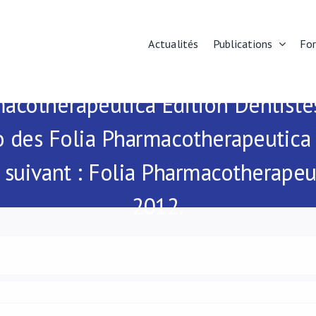
Actualités
Publications
Fo
macotherapeutica Edition Dentist
o des Folia Pharmacotherapeutica 
n suivant : Folia Pharmacotherapeu
2012.