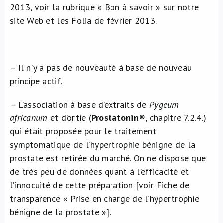
2013, voir la rubrique « Bon à savoir » sur notre
À propos de nous
site Web et les Folia de février 2013.
NL
– Il n’y a pas de nouveauté à base de nouveau
principe actif.
– L’association à base d’extraits de
Pygeum
africanum
et d’ortie (
Prostatonin
®, chapitre 7.2.4.)
qui était proposée pour le traitement
symptomatique de l’hypertrophie bénigne de la
prostate est retirée du marché. On ne dispose que
de très peu de données quant à l’efficacité et
l’innocuité de cette préparation [voir Fiche de
transparence « Prise en charge de l’hypertrophie
bénigne de la prostate »].