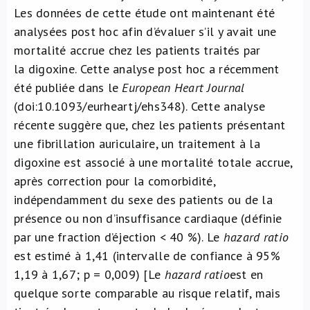
Les données de cette étude ont maintenant été
analysées post hoc afin d’évaluer s’il y avait une
mortalité accrue chez les patients traités par
la digoxine. Cette analyse post hoc a récemment
été publiée dans le
European Heart Journal
(doi:10.1093/eurheartj/ehs348). Cette analyse
récente suggère que, chez les patients présentant
une fibrillation auriculaire, un traitement à la
digoxine est associé à une mortalité totale accrue,
après correction pour la comorbidité,
indépendamment du sexe des patients ou de la
présence ou non d’insuffisance cardiaque (définie
par une fraction d’éjection < 40 %). Le
hazard ratio
est estimé à 1,41 (intervalle de confiance à 95%
1,19 à 1,67; p = 0,009) [Le
hazard
ratio
est en
quelque sorte comparable au risque relatif, mais