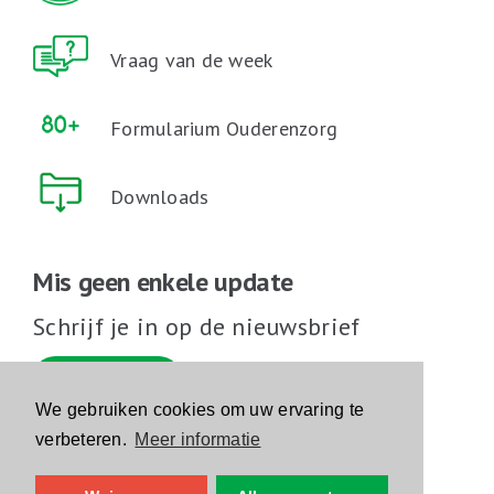
Vraag van de week
Formularium Ouderenzorg
Downloads
Mis geen enkele update
Schrijf je in op de nieuwsbrief
Schrijf je in
We gebruiken cookies om uw ervaring te
verbeteren.
Meer informatie
Volg ons op sociale media