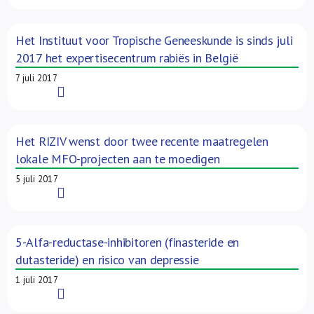
Het Instituut voor Tropische Geneeskunde is sinds juli
2017 het expertisecentrum rabiës in België
7 juli 2017
Read More
Het RIZIV wenst door twee recente maatregelen
lokale MFO-projecten aan te moedigen
5 juli 2017
Read More
5-Alfa-reductase-inhibitoren (finasteride en
dutasteride) en risico van depressie
1 juli 2017
Read More