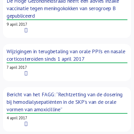
De Hoge Gezondheidsraad heeft een advies inzake
vaccinatie tegen meningokokken van serogroep B
gepubliceerd
9 april 2017
Read More
Wijzigingen in terugbetaling van orale PPI’s en nasale
corticosteroïden sinds 1 april 2017
7 april 2017
Read More
Bericht van het FAGG: “Rechtzetting van de dosering
bij hemodialysepatiënten in de SKP’s van de orale
vormen van amoxicilline”
4 april 2017
Read More