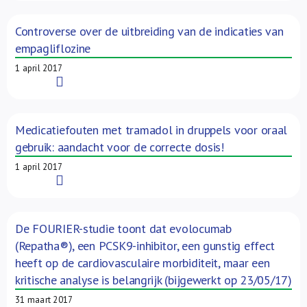
Controverse over de uitbreiding van de indicaties van
empagliflozine
1 april 2017
Read More
Medicatiefouten met tramadol in druppels voor oraal
gebruik: aandacht voor de correcte dosis!
1 april 2017
Read More
De FOURIER-studie toont dat evolocumab
(Repatha®), een PCSK9-inhibitor, een gunstig effect
heeft op de cardiovasculaire morbiditeit, maar een
kritische analyse is belangrijk (bijgewerkt op 23/05/17)
31 maart 2017