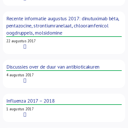
Recente informatie augustus 2017: dinutuximab bèta,
pentazocine, strontiumranelaat, chlooramfenicol
oogdruppels, molsidomine
22 augustus 2017
Read More
Discussies over de duur van antibioticakuren
4 augustus 2017
Read More
Influenza 2017 – 2018
1 augustus 2017
Read More