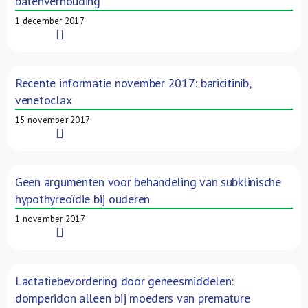
batenverhouding
1 december 2017
Read More
Recente informatie november 2017: baricitinib,
venetoclax
15 november 2017
Read More
Geen argumenten voor behandeling van subklinische
hypothyreoïdie bij ouderen
1 november 2017
Read More
Lactatiebevordering door geneesmiddelen:
domperidon alleen bij moeders van premature