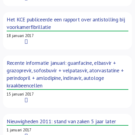
Het KCE publiceerde een rapport over antistolling bij
voorkamerfibrillatie
18 januari 2017
Read More
Recente informatie januari: guanfacine, elbasvir +
grazoprevir, sofosbuvir + velpatasvir, atorvastatine +
perindopril + amlodipine, indinavir, autologe
kraakbeencellen
15 januari 2017
Read More
Nieuwigheden 2011: stand van zaken 5 jaar later
1 januari 2017