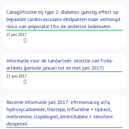
Canagliflozine bij type 2- diabetes: gunstig effect op
bepaalde cardiovasculaire eindpunten maar verhoogd
risico van amputatie t.h.v. de onderste ledematen
27 juni 2017
Read More
Informatie voor de tandartsen: selectie van Folia-
artikels (periode januari tot en met juni 2017)
22 juni 2017
Read More
Recente informatie juni 2017: eftrenonacog alfa,
hydroxycarbamide, thiotepa, trifluridine + tipiracil,
merbromine, clopidogrel, emtricitabine + tenofovir
disoproxil