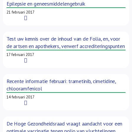
Epilepsie en geneesmiddelengebruik
21 februari 2017
Read More
Test uw kennis over de inhoud van de Folia, en, voor
de artsen en apothekers, verwerf accrediteringspunten
17 februari 2017
Read More
Recente informatie februari: trametinib, cimetidine,
chlooramfenicol
14 februari 2017
Read More
De Hoge Gezondheidsraad vraagt aandacht voor een
optimale vaccinatie tegen polio van vluchtelingen,