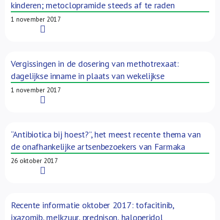
kinderen; metoclopramide steeds af te raden
1 november 2017
Read More
Vergissingen in de dosering van methotrexaat:
dagelijkse inname in plaats van wekelijkse
1 november 2017
Read More
“Antibiotica bij hoest?”, het meest recente thema van
de onafhankelijke artsenbezoekers van Farmaka
26 oktober 2017
Read More
Recente informatie oktober 2017: tofacitinib,
ixazomib, melkzuur, prednison, haloperidol