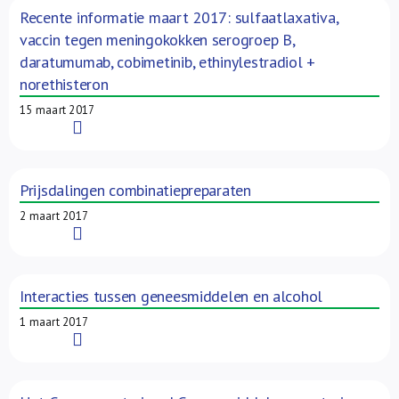
Recente informatie maart 2017: sulfaatlaxativa,
vaccin tegen meningokokken serogroep B,
daratumumab, cobimetinib, ethinylestradiol +
norethisteron
15 maart 2017
Read More
Prijsdalingen combinatiepreparaten
2 maart 2017
Read More
Interacties tussen geneesmiddelen en alcohol
1 maart 2017
Read More