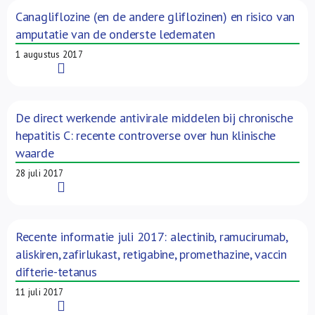
Canagliflozine (en de andere gliflozinen) en risico van
amputatie van de onderste ledematen
1 augustus 2017
Read More
De direct werkende antivirale middelen bij chronische
hepatitis C: recente controverse over hun klinische
waarde
28 juli 2017
Read More
Recente informatie juli 2017: alectinib, ramucirumab,
aliskiren, zafirlukast, retigabine, promethazine, vaccin
difterie-tetanus
11 juli 2017
Read More