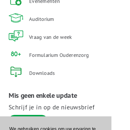
Evenementen
Auditorium
Vraag van de week
Formularium Ouderenzorg
Downloads
Mis geen enkele update
Schrijf je in op de nieuwsbrief
Schrijf je in
We gebruiken cookies om uw ervaring te