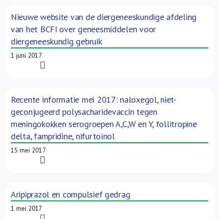
Nieuwe website van de diergeneeskundige afdeling
van het BCFI over geneesmiddelen voor
diergeneeskundig gebruik
1 juni 2017
Read More
Recente informatie mei 2017: naloxegol, niet-
geconjugeerd polysacharidevaccin tegen
meningokokken serogroepen A,C,W en Y, follitropine
delta, fampridine, nifurtoïnol
15 mei 2017
Read More
Aripiprazol en compulsief gedrag
1 mei 2017
Read More