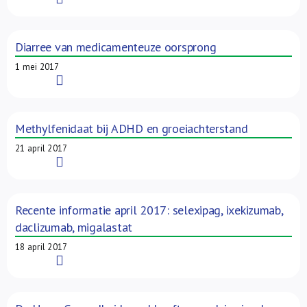
Diarree van medicamenteuze oorsprong
1 mei 2017
Read More
Methylfenidaat bij ADHD en groeiachterstand
21 april 2017
Read More
Recente informatie april 2017: selexipag, ixekizumab,
daclizumab, migalastat
18 april 2017
Read More