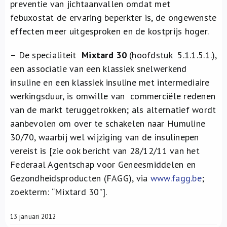
preventie van jichtaanvallen omdat met
febuxostat de ervaring beperkter is, de ongewenste
effecten meer uitgesproken en de kostprijs hoger.
– De specialiteit
Mixtard 30
(hoofdstuk 5.1.1.5.1.),
een associatie van een klassiek snelwerkend
insuline en een klassiek insuline met intermediaire
werkingsduur, is omwille van commerciële redenen
van de markt teruggetrokken; als alternatief wordt
aanbevolen om over te schakelen naar Humuline
30/70, waarbij wel wijziging van de insulinepen
vereist is [zie ook bericht van 28/12/11 van het
Federaal Agentschap voor Geneesmiddelen en
Gezondheidsproducten (FAGG), via
www.fagg.be
;
zoekterm: “Mixtard 30”].
13 januari 2012