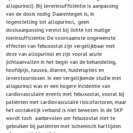
allopurinol). Bij leverinsufficiëntie is aanpassing
van de dosis nodig. Daarentegen is, in
tegenstelling tot allopurinol, geen
dosisaanpassing vereist bij lichte tot matige
nierinsufficiëntie. De voornaamste ongewenste
effecten van febuxostat zijn vergelijkbaar met
deze van allopurinol en zijn vooral acute
jichtaanvallen in het begin van de behandeling,
hoofdpijn, nausea, diarree, huiderupties en
leverstoornissen. In een vergelijkende studie met
allopurinol was er een hogere incidentie van
cardiovasculaire events met febuxostat, vooral bij
patiënten met cardiovasculaire risicofactoren, maar
het oorzakelijk verband is niet bewezen. In de SKP
wordt toch aanbevolen om febuxostat niet te
gebruiken bij patiënten met ischemisch hartlijden