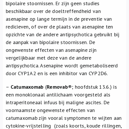
bipolaire stoornissen. Er zijn geen studies
beschikbaar over de doeltreffendheid van
asenapine op lange termijn in de preventie van
redicieven, of over de plaats van asenapine ten
opzichte van de andere antipsychotica gebruikt bij
de aanpak van bipolaire stoornissen. De
ongewenste effecten van asenapine zijn
vergelijkbaar met deze van de andere
antipsychotica. Asenapine wordt gemetaboliseerd
door CYP1A2 en is een inhibitor van CYP2D6.
–
Catumaxomab
(
Removab
®
; hoofdstuk 13.6.) is
een monoklonaal antilichaam voorgesteld als
intraperitoneaal infuus bij maligne ascites. De
voornaamste ongewenste effecten van
catumaxomab zijn vooral symptomen te wijten aan
cytokine-vrijstelling (zoals koorts, koude rillingen,