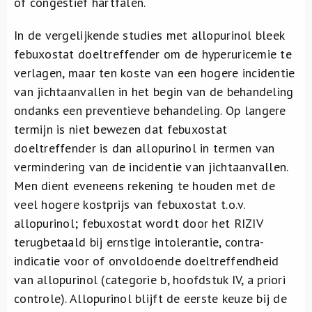
of congestief hartfalen.
In de vergelijkende studies met allopurinol bleek
febuxostat doeltreffender om de hyperuricemie te
verlagen, maar ten koste van een hogere incidentie
van jichtaanvallen in het begin van de behandeling
ondanks een preventieve behandeling. Op langere
termijn is niet bewezen dat febuxostat
doeltreffender is dan allopurinol in termen van
vermindering van de incidentie van jichtaanvallen.
Men dient eveneens rekening te houden met de
veel hogere kostprijs van febuxostat t.o.v.
allopurinol; febuxostat wordt door het RIZIV
terugbetaald bij ernstige intolerantie, contra-
indicatie voor of onvoldoende doeltreffendheid
van allopurinol (categorie b, hoofdstuk IV, a priori
controle). Allopurinol blijft de eerste keuze bij de