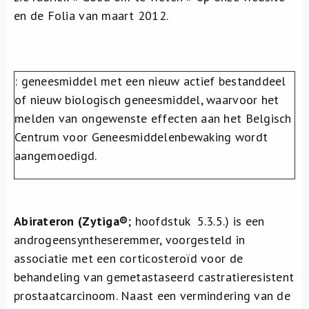
Over ons
en de Folia van maart 2012.
FR
: geneesmiddel met een nieuw actief bestanddeel
of nieuw biologisch geneesmiddel, waarvoor het
melden van ongewenste effecten aan het Belgisch
Centrum voor Geneesmiddelenbewaking wordt
aangemoedigd.
Abirateron (Zytiga®
; hoofdstuk 5.3.5.) is een
androgeensyntheseremmer, voorgesteld in
associatie met een corticosteroïd voor de
behandeling van gemetastaseerd castratieresistent
prostaatcarcinoom. Naast een vermindering van de