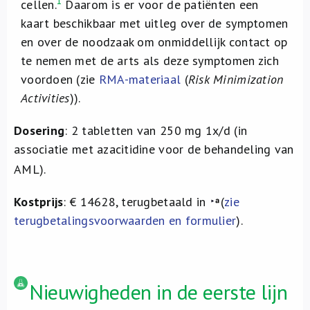
1
cellen.
Daarom is er voor de patiënten een
kaart beschikbaar met uitleg over de symptomen
en over de noodzaak om onmiddellijk contact op
te nemen met de arts als deze symptomen zich
voordoen (zie
RMA-materiaal
(
Risk Minimization
Activities
)).
Dosering
: 2 tabletten van 250 mg 1x/d (in
associatie met azacitidine voor de behandeling van
AML).
Kostprijs
: € 14628, terugbetaald in
(
zie
terugbetalingsvoorwaarden en formulier
).
Nieuwigheden in de eerste lijn