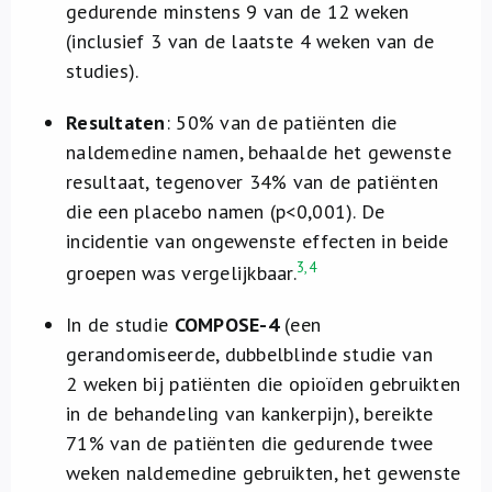
gedurende minstens 9 van de 12 weken
(inclusief 3 van de laatste 4 weken van de
studies).
Resultaten
: 50% van de patiënten die
naldemedine namen, behaalde het gewenste
resultaat, tegenover 34% van de patiënten
die een placebo namen (p<0,001). De
incidentie van ongewenste effecten in beide
3,4
groepen was vergelijkbaar.
In de studie
COMPOSE-4
(een
gerandomiseerde, dubbelblinde studie van
2 weken bij patiënten die opioïden gebruikten
in de behandeling van kankerpijn), bereikte
71% van de patiënten die gedurende twee
weken naldemedine gebruikten, het gewenste