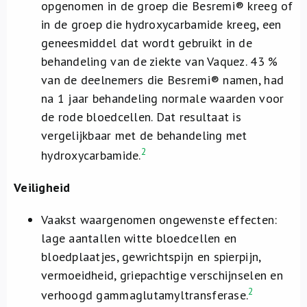
opgenomen in de groep die Besremi® kreeg of
in de groep die hydroxycarbamide kreeg, een
geneesmiddel dat wordt gebruikt in de
behandeling van de ziekte van Vaquez. 43 %
van de deelnemers die Besremi® namen, had
na 1 jaar behandeling normale waarden voor
de rode bloedcellen. Dat resultaat is
vergelijkbaar met de behandeling met
2
hydroxycarbamide.
Veiligheid
Vaakst waargenomen ongewenste effecten:
lage aantallen witte bloedcellen en
bloedplaatjes, gewrichtspijn en spierpijn,
vermoeidheid, griepachtige verschijnselen en
2
verhoogd gammaglutamyltransferase.