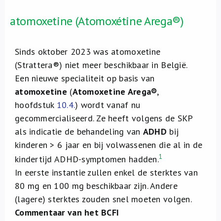
atomoxetine (Atomoxétine Arega®)
Sinds oktober 2023 was atomoxetine
(Strattera®) niet meer beschikbaar in België.
Een nieuwe specialiteit op basis van
atomoxetine
(
Atomoxetine Arega®
,
hoofdstuk
10.4.
) wordt vanaf nu
gecommercialiseerd. Ze heeft volgens de SKP
als indicatie de behandeling van
ADHD
bij
kinderen > 6 jaar en bij volwassenen die al in de
1
kindertijd ADHD-symptomen hadden.
In eerste instantie zullen enkel de sterktes van
80 mg en 100 mg beschikbaar zijn. Andere
(lagere) sterktes zouden snel moeten volgen.
Commentaar van het BCFI