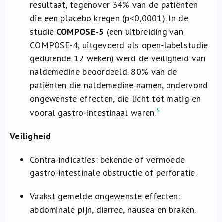
resultaat, tegenover 34% van de patiënten
die een placebo kregen (p<0,0001). In de
studie
COMPOSE-5
(een uitbreiding van
COMPOSE-4, uitgevoerd als open-labelstudie
gedurende 12 weken) werd de veiligheid van
naldemedine beoordeeld. 80% van de
patiënten die naldemedine namen, ondervond
ongewenste effecten, die licht tot matig en
5
vooral gastro-intestinaal waren.
Veiligheid
Contra-indicaties: bekende of vermoede
gastro-intestinale obstructie of perforatie.
Vaakst gemelde ongewenste effecten:
abdominale pijn, diarree, nausea en braken.