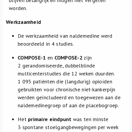
blijven belangrijk en mogen niet vergeten
worden.
Werkzaamheid
De werkzaamheid van naldemedine werd
beoordeeld in 4 studies.
COMPOSE-1
en
COMPOSE-2
zijn
2 gerandomiseerde, dubbelblinde
multicenterstudies die 12 weken duurden.
1 095 patiënten die (langdurig) opioïden
gebruikten voor chronische niet-kankerpijn
werden geïncludeerd en toegewezen aan de
naldemedinegroep of aan de placebogroep.
Het
primaire eindpunt
was ten minste
3 spontane stoelgangbewegingen per week