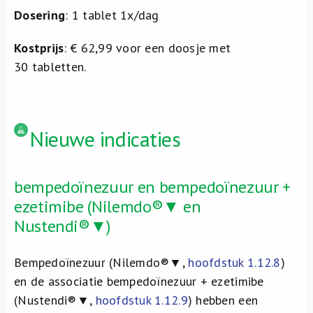
Dosering
: 1 tablet 1x/dag
Kostprijs
: € 62,99 voor een doosje met
30 tabletten.
Nieuwe indicaties
bempedoïnezuur en bempedoïnezuur +
ezetimibe (Nilemdo®▼ en
Nustendi®▼)
Bempedoïnezuur (Nilemdo®▼,
hoofdstuk 1.12.8
)
en de associatie bempedoïnezuur + ezetimibe
(Nustendi®▼,
hoofdstuk 1.12.9
) hebben een