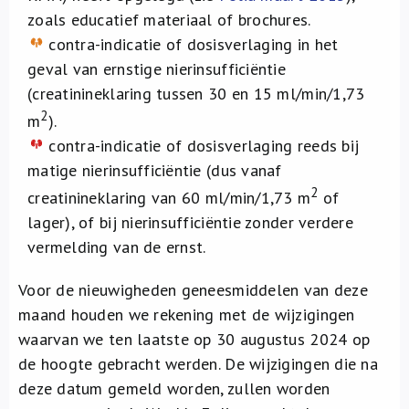
zoals educatief materiaal of brochures.
contra-indicatie of dosisverlaging in het
geval van ernstige nierinsufficiëntie
(creatinineklaring tussen 30 en 15 ml/min/1,73
2
m
).
contra-indicatie of dosisverlaging reeds bij
matige nierinsufficiëntie (dus vanaf
2
creatinineklaring van 60 ml/min/1,73 m
of
lager), of bij nierinsufficiëntie zonder verdere
vermelding van de ernst.
Voor de nieuwigheden geneesmiddelen van deze
maand houden we rekening met de wijzigingen
waarvan we ten laatste op 30 augustus 2024 op
de hoogte gebracht werden. De wijzigingen die na
deze datum gemeld worden, zullen worden