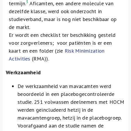
3
termijn.
Aficamten, een andere molecule van
dezelfde klasse, werd ook onderzocht in
studieverband, maar is nog niet beschikbaar op
de markt.
Er wordt een checklist ter beschikking gesteld
voor zorgverleners; voor patiënten is er een
kaart en een folder (zie
Risk Minimization
Activities
(RMA)).
Werkzaamheid
De werkzaamheid van mavacamten werd
beoordeeld in een placebogecontroleerde
studie. 251 volwassen deelnemers met HOCM
werden geïncludeerd hetzij in de
mavacamtengroep, hetzij in de placebogroep.
Voorafgaand aan de studie namen de