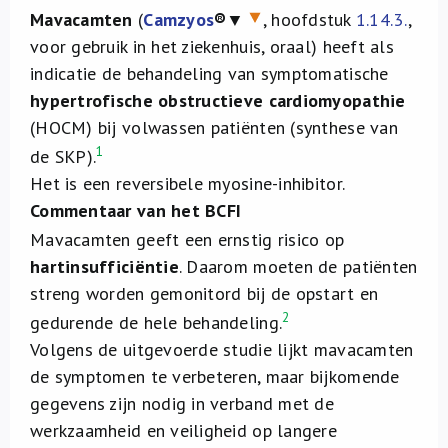
Mavacamten
(
Camzyos
®▼
, hoofdstuk
1.14.3.
,
voor gebruik in het ziekenhuis, oraal) heeft als
indicatie de behandeling van symptomatische
hypertrofische obstructieve cardiomyopathie
(HOCM) bij volwassen patiënten (synthese van
1
de SKP).
Het is een reversibele myosine-inhibitor.
Commentaar van het BCFI
Mavacamten geeft een ernstig risico op
hartinsufficiëntie
. Daarom moeten de patiënten
streng worden gemonitord bij de opstart en
2
gedurende de hele behandeling.
Volgens de uitgevoerde studie lijkt mavacamten
de symptomen te verbeteren, maar bijkomende
gegevens zijn nodig in verband met de
werkzaamheid en veiligheid op langere