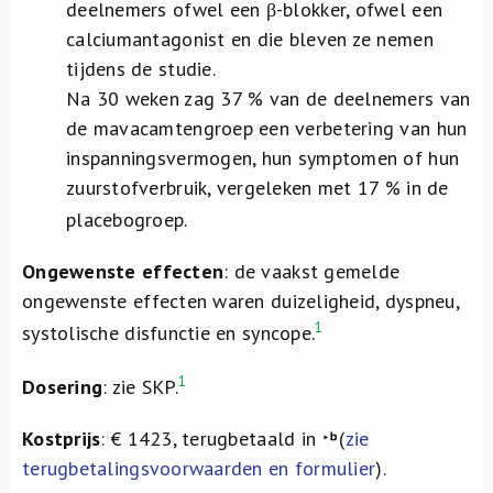
deelnemers ofwel een β-blokker, ofwel een
calciumantagonist en die bleven ze nemen
tijdens de studie.
Na 30 weken zag 37 % van de deelnemers van
de mavacamtengroep een verbetering van hun
inspanningsvermogen, hun symptomen of hun
zuurstofverbruik, vergeleken met 17 % in de
placebogroep.
Ongewenste effecten
: de vaakst gemelde
ongewenste effecten waren duizeligheid, dyspneu,
1
systolische disfunctie en syncope.
1
Dosering
: zie SKP.
Kostprijs
: € 1423, terugbetaald in
(
zie
terugbetalingsvoorwaarden en formulier
).