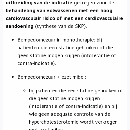
uitbreiding van de indicatie
gekregen voor de
behandeling van volwassenen met een hoog
cardiovasculair risico of met een cardiovasculaire
aandoening
(synthese van de SKP).
Bempedoïnezuur in monotherapie: bij
patiënten die een statine gebruiken of die
geen statine mogen krijgen (intolerantie of
contra-indicatie).
Bempedoïnezuur + ezetimibe :
bij patiënten die een statine gebruiken of
die geen statine mogen krijgen
(intolerantie of contra-indicatie) en bij
wie geen adequate controle van de
hypercholesterolemie wordt verkregen
met ezetimibe;