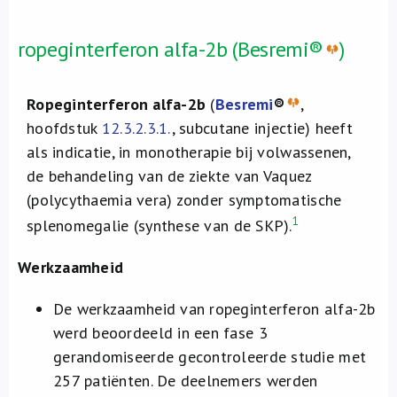
ropeginterferon alfa-2b (Besremi®
)
Ropeginterferon alfa-2b
(
Besremi
®
,
hoofdstuk
12.3.2.3.1.
, subcutane injectie) heeft
als indicatie, in monotherapie bij volwassenen,
de behandeling van de ziekte van Vaquez
(polycythaemia vera) zonder symptomatische
1
splenomegalie (synthese van de SKP).
Werkzaamheid
De werkzaamheid van ropeginterferon alfa-2b
werd beoordeeld in een fase 3
gerandomiseerde gecontroleerde studie met
257 patiënten. De deelnemers werden