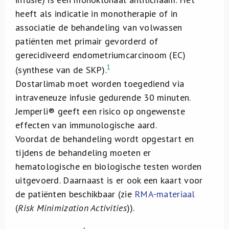
heeft als indicatie in monotherapie of in
associatie de behandeling van volwassen
patiënten met primair gevorderd of
gerecidiveerd endometriumcarcinoom (EC)
1
(synthese van de SKP).
Dostarlimab moet worden toegediend via
intraveneuze infusie gedurende 30 minuten.
Jemperli® geeft een risico op ongewenste
effecten van immunologische aard.
Voordat de behandeling wordt opgestart en
tijdens de behandeling moeten er
hematologische en biologische testen worden
uitgevoerd. Daarnaast is er ook een kaart voor
de patiënten beschikbaar (zie
RMA-materiaal
(
Risk Minimization Activities
)).