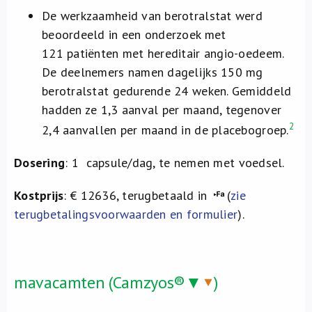
De werkzaamheid van berotralstat werd
beoordeeld in een onderzoek met
121 patiënten met hereditair angio-oedeem.
De deelnemers namen dagelijks 150 mg
berotralstat gedurende 24 weken. Gemiddeld
hadden ze 1,3 aanval per maand, tegenover
2
2,4 aanvallen per maand in de placebogroep.
Dosering
: 1 capsule/dag, te nemen met voedsel.
Kostprijs
: € 12636, terugbetaald in
(
zie
terugbetalingsvoorwaarden en formulier
).
mavacamten (Camzyos®▼
)