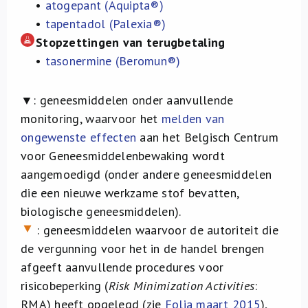
•
atogepant (Aquipta®)
•
tapentadol (Palexia®)
Stopzettingen van terugbetaling
•
tasonermine (Beromun®)
▼:
geneesmiddelen onder aanvullende
monitoring, waarvoor het
melden van
ongewenste effecten
aan het Belgisch Centrum
voor Geneesmiddelenbewaking wordt
aangemoedigd (onder andere geneesmiddelen
die een nieuwe werkzame stof bevatten,
biologische geneesmiddelen).
: geneesmiddelen waarvoor de autoriteit die
de vergunning voor het in de handel brengen
afgeeft aanvullende procedures voor
risicobeperking (
Risk Minimization Activities
:
RMA) heeft opgelegd (zie
Folia maart 2015
),