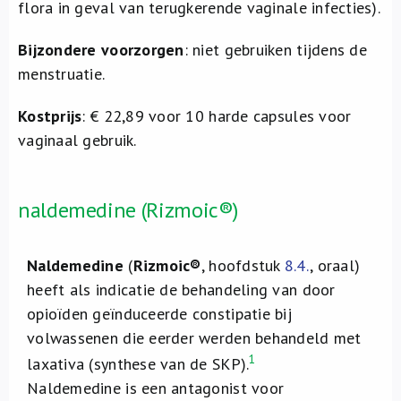
flora in geval van terugkerende vaginale infecties).
Bijzondere voorzorgen
: niet gebruiken tijdens de
menstruatie.
Kostprijs
: € 22,89 voor 10 harde capsules voor
vaginaal gebruik.
naldemedine (Rizmoic®)
Naldemedine
(
Rizmoic®
, hoofdstuk
8.4.
, oraal)
heeft als indicatie de behandeling van door
opioïden geïnduceerde constipatie bij
volwassenen die eerder werden behandeld met
1
laxativa (synthese van de SKP).
Naldemedine is een antagonist voor