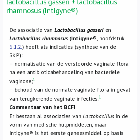
lactobacillus gasseri + lactobacillus
rhamnosus (Intigyne®)
De associatie van
Lactobacillus gasseri
en
Lactobacillus rhamnosus
(
Intigyne®
, hoofdstuk
6.1.2.
) heeft als indicaties (synthese van de
SKP):
– normalisatie van de verstoorde vaginale flora
na een antibioticabehandeling van bacteriële
1
vaginose;
– behoud van de normale vaginale flora in geval
1
van terugkerende vaginale infecties.
Commentaar van het BCFI
Er bestaan al associaties van
Lactobacillus
in de
vorm van medische hulpmiddelen, maar
Intigyne® is het eerste geneesmiddel op basis