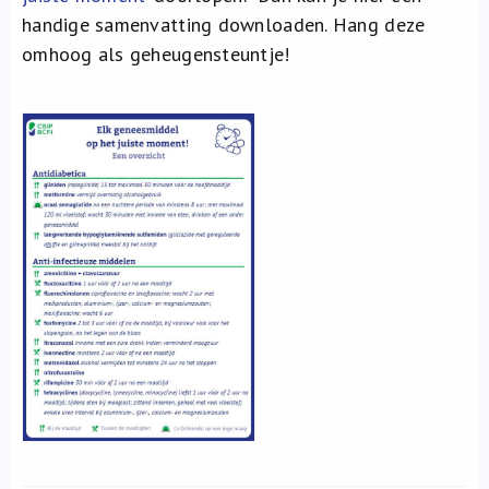
Over ons
handige samenvatting downloaden. Hang deze
omhoog als geheugensteuntje!
FR